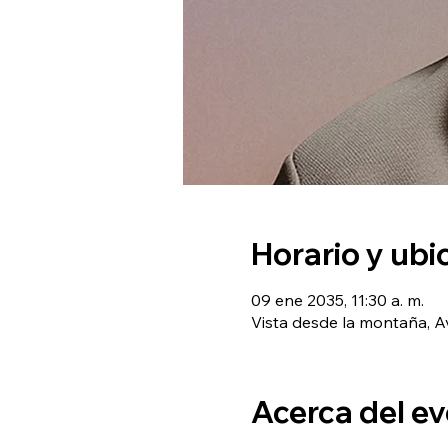
Horario y ubi
09 ene 2035, 11:30 a. m.
Vista desde la montaña, Av
Acerca del e