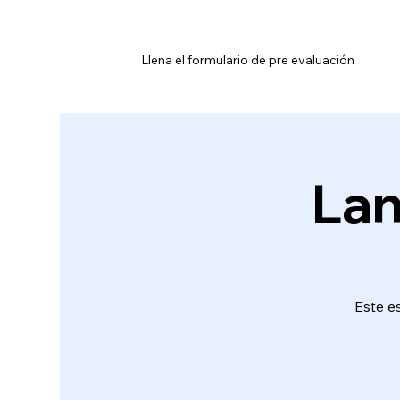
Home
Terapistas & Especialistas
Events
Llena el formulario de pre evaluación
Lan
Este es