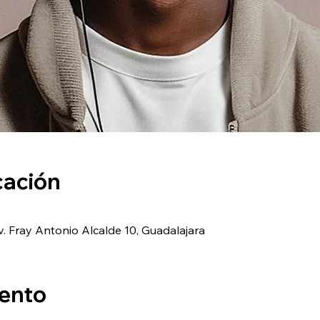
cación
. Fray Antonio Alcalde 10, Guadalajara
vento