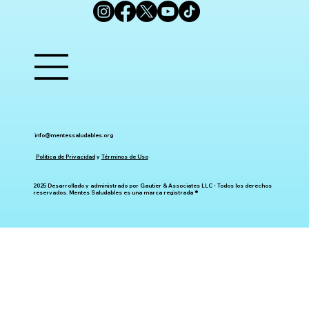
info@mentessaludables.org
Política de Privacidad
y
Términos de Uso
2025 Desarrollado y administrado por Gautier & Associates LLC - Todos los derechos
reservados. Mentes Saludables es una marca registrada ®