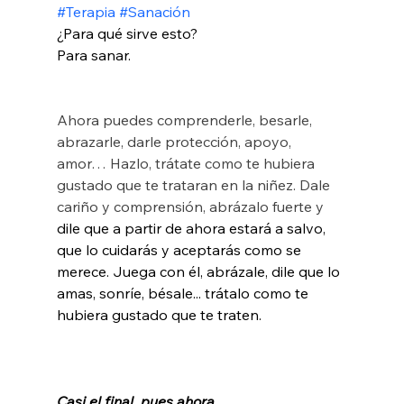
#Terapia
#Sanación
¿Para qué sirve esto? 
Para sanar.
Ahora puedes comprenderle, besarle, 
abrazarle, darle protección, apoyo, 
amor… Hazlo, trátate como te hubiera 
gustado que te trataran en la niñez. Dale 
cariño y comprensión, abrázalo fuerte y 
dile que a partir de ahora estará a salvo, 
que lo cuidarás y aceptarás como se 
merece. Juega con él, abrázale, dile que lo 
amas, sonríe, bésale... trátalo como te 
hubiera gustado que te traten.
Casi el final, pues ahora