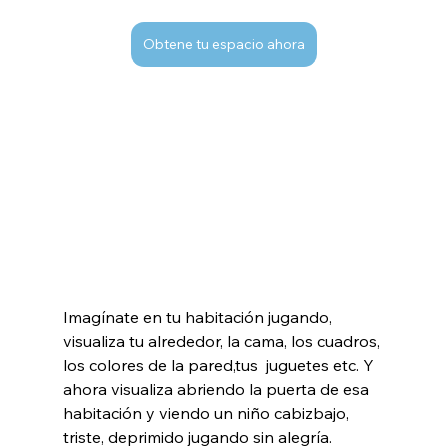
Obtene tu espacio ahora
Imagínate en tu habitación jugando, 
visualiza tu alrededor, la cama, los cuadros, 
los colores de la pared,tus  juguetes etc. Y 
ahora visualiza abriendo la puerta de esa 
habitación y viendo un niño cabizbajo, 
triste, deprimido jugando sin alegría.  