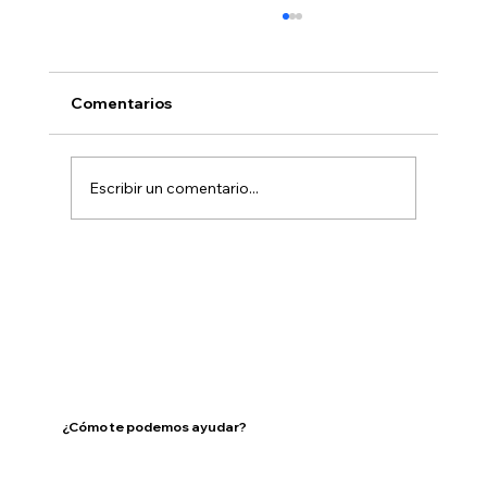
Comentarios
Escribir un comentario...
Trastornos Psicóticos en
Adolescentes
¿Cómo te podemos ayudar?