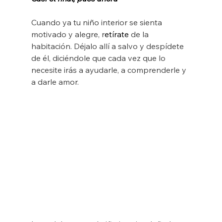
Cuando ya tu niño interior se sienta 
motivado y alegre, r
etírate
 de la 
habitación. Déjalo allí a salvo y despídete 
de él, diciéndole que cada vez que lo 
necesite irás a ayudarle, a comprenderle y 
a darle amor.