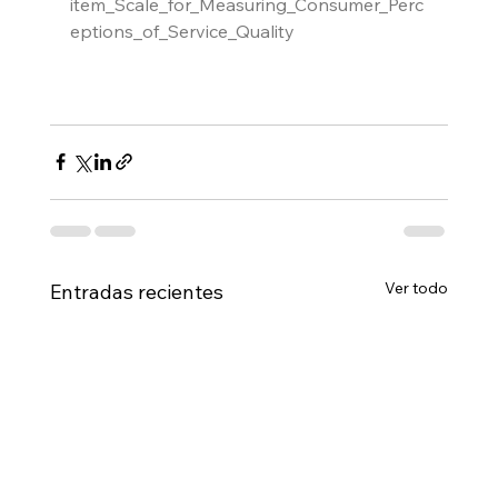
item_Scale_for_Measuring_Consumer_Perc
eptions_of_Service_Quality
Ver todo
Entradas recientes