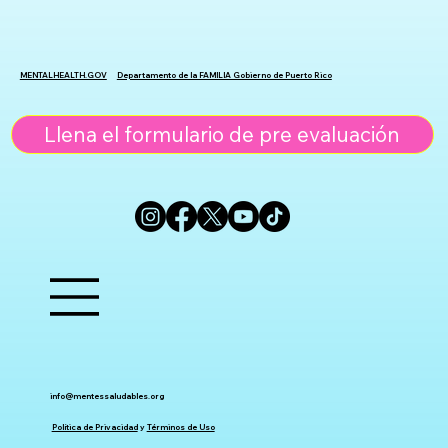
MENTALHEALTH.GOV
Departamento de la FAMILIA Gobierno de Puerto Rico
Llena el formulario de pre evaluación
info@mentessaludables.org
Política de Privacidad
y
Términos de Uso