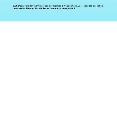
2025 Desarrollado y administrado por Gautier & Associates LLC - Todos los derechos
reservados. Mentes Saludables es una marca registrada ®