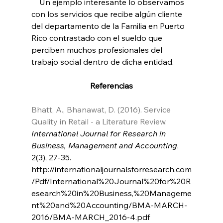
    Un ejemplo interesante lo observamos 
con los servicios que recibe algún cliente 
del departamento de la Familia en Puerto 
Rico contrastado con el sueldo que 
perciben muchos profesionales del 
trabajo social dentro de dicha entidad.
Referencias
Bhatt, A., Bhanawat, D. (2016). Service 
Quality in Retail - a Literature Review.
International Journal for Research in 
Business, Management and Accounting
, 
2(3), 27-35. 
http://internationaljournalsforresearch.com
/Pdf/International%20Journal%20for%20R
esearch%20in%20Business,%20Manageme
nt%20and%20Accounting/BMA-MARCH-
2016/BMA-MARCH_2016-4.pdf