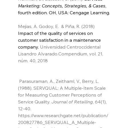
Marketing: Concepts, Strategies, & Cases
, 
fourth edition. OH, USA: Cengage Learning.
Mejias, A. Godoy, E.  & Piña, R. (2018)
Impact of the quality of services on 
customer satisfaction in a maintenance 
company.
 Universidad Centroccidental 
Lisandro Alvarado
.Compendium, vol. 21, 
núm. 40, 2018
Parasuraman, A., Zeithaml, V., Berry, L. 
(1988). SERVQUAL: A Multiple-Item Scale 
for Measuring Customer Perceptions of 
Service Quality. 
Journal of Retailing
, 64(1), 
12-40. 
https://www.researchgate.net/publication/
200827786_SERVQUAL_A_Multiple-