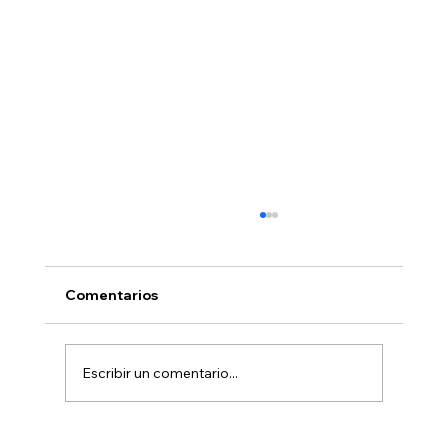
Comentarios
Escribir un comentario...
Trastornos Psicóticos en