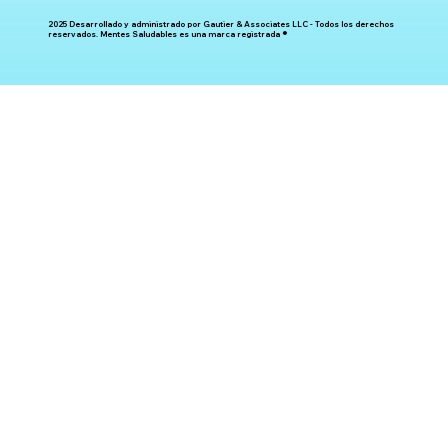
2025 Desarrollado y administrado por Gautier & Associates LLC - Todos los derechos
reservados. Mentes Saludables es una marca registrada ®