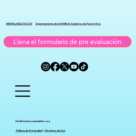
MENTALHEALTH.GOV
Departamento de la FAMILIA Gobierno de Puerto Rico
Llena el formulario de pre evaluación
info@mentessaludables.org
Política de Privacidad
y
Términos de Uso